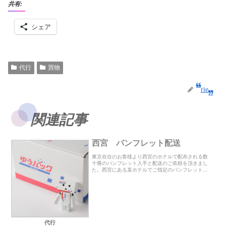
共有:
シェア
代行
買物
rie
関連記事
西宮 パンフレット配送
東京在住のお客様より西宮のホテルで配布される数
十冊のパンフレット入手と配送のご依頼を頂きまし
た。西宮にある某ホテルでご指定のパンフレットを
すべて揃えご指定のあった郵パックで配送させて頂
きました。何度も確かめたので大丈夫と思いながら
も、ちゃん...
代行