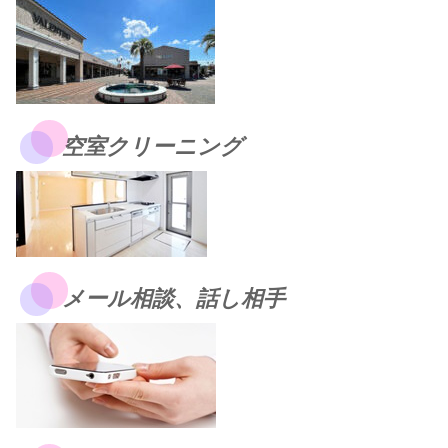
空室クリーニング
メール相談、話し相手