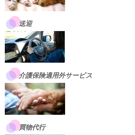
送迎
介護保険適用外サービス
買物代行