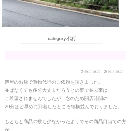
代行
2019.10.20
2019.10.24
芦屋のお店で買物代行のご依頼を頂きました。
並ばなくても多分大丈夫だろうとの事で並ぶ事は
ご希望されませんでしたが、念のため開店時間の
20分ほど早めに到着したところ結構並んでおりました。
もともと商品の数も少なかったようでその商品目当ての方
が