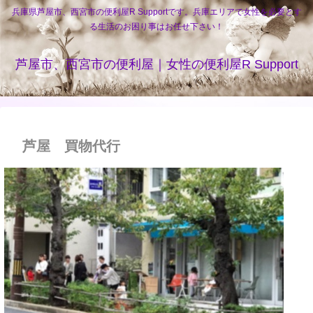
兵庫県芦屋市、西宮市の便利屋R Supportです。兵庫エリアで女性を必要とす
る生活のお困り事はお任せ下さい！
芦屋市、西宮市の便利屋｜女性の便利屋R Support
芦屋 買物代行