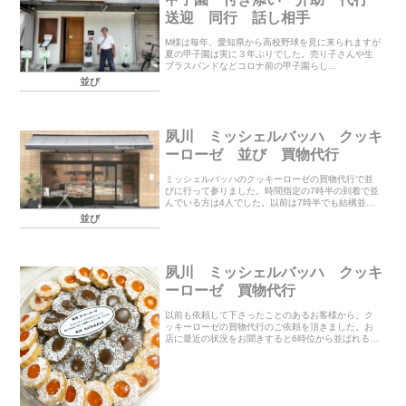
送迎 同行 話し相手
M様は毎年、愛知県から高校野球を見に来られますが
夏の甲子園は実に３年ぶりでした。売り子さんや生
ブラスバンドなどコロナ前の甲子園らし
く M様も大変満足されて
並び
いました。数年前迄は通しチケットだったのでほぼ
毎日行かれまし...
夙川 ミッシェルバッハ クッキ
ーローゼ 並び 買物代行
ミッシェルバッハのクッキーローゼの買物代行で並
びに行って参りました。時間指定の7時半の到着で並
んでいる方は4人でした。以前は7時半でも結構並ば
れていましたが4月の代行時も少なかったのでやはり
並び
コロナの影響でしょうか。。取りあえず5人目だとご
希...
夙川 ミッシェルバッハ クッキ
ーローゼ 買物代行
以前も依頼して下さったことのあるお客様から、ク
ッキーローゼの買物代行のご依頼を頂きました。お
店に最近の状況をお聞きすると6時位から並ばれる日
もあるという事と年末なので沢山の方が来られる可
能性もあるとのこと・・3年ほど前は9時に到着して
も購入...