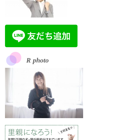
R photo