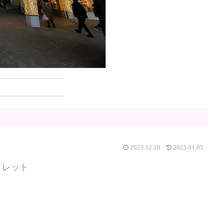
2023.12.20
2025.01.05
トレット