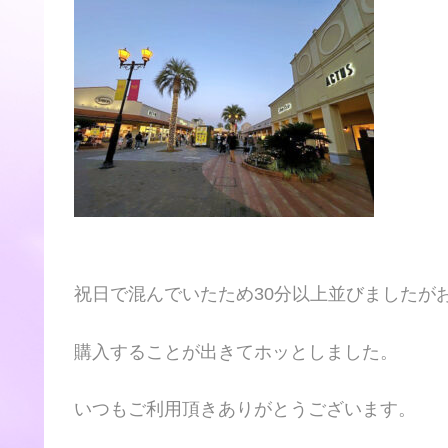
祝日で混んでいたため30分以上並びましたが
購入することが出きてホッとしました。
いつもご利用頂きありがとうございます。