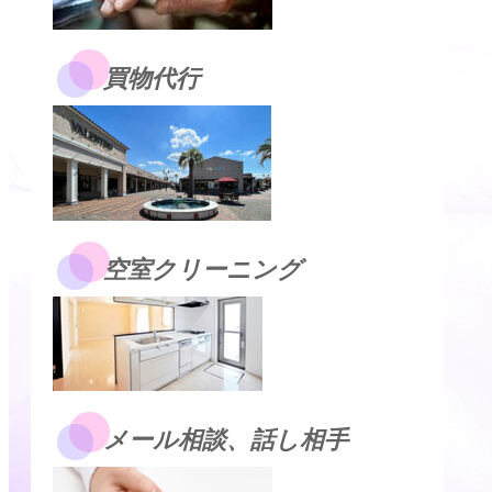
買物代行
空室クリーニング
メール相談、話し相手