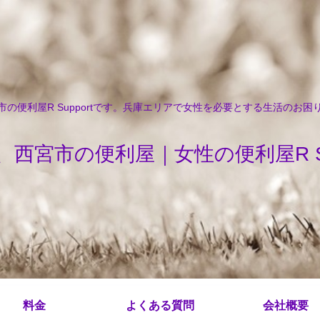
の便利屋R Supportです。兵庫エリアで女性を必要とする生活のお
、西宮市の便利屋｜女性の便利屋R Sup
料金
よくある質問
会社概要