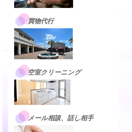
買物代行
空室クリーニング
メール相談、話し相手