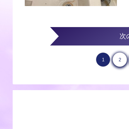
次
1
2