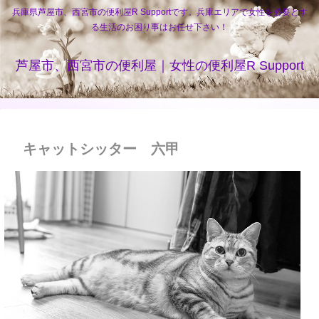
兵庫県芦屋市、西宮市の便利屋R Supportです。兵庫エリアで女性を必要とす
る生活のお困り事はお任せ下さい！
芦屋市、西宮市の便利屋｜女性の便利屋R Support
キャットシッター 六甲