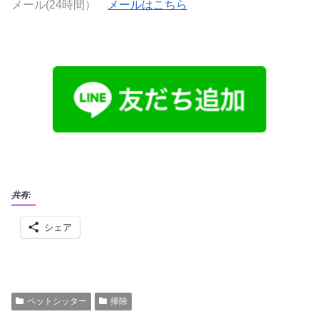
メール(24時間）
メールはこちら
共有:
シェア
ペットシッター
掃除