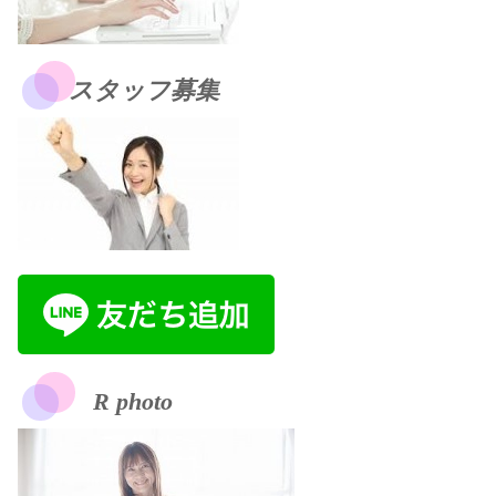
スタッフ募集
R photo