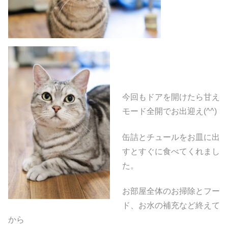
今回もドアを開けたら甘え
モード全開でお出迎え(^^)
缶詰とチュールをお皿に出
すとすぐに食べてくれまし
た。
お部屋全体のお掃除とフー
ド、お水の補充など終えて
から