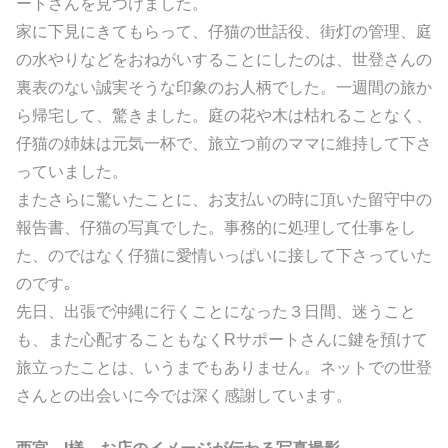
ートさんを見つけました。
家に下見にきてもらって、仔猫の世話役、街灯の管理、庭
の水やりなどをおねがいすることにしたのは、世登さんの
裏表のない誠実そうな印象のお人柄でした。
一週間の旅か
ら帰宅して、驚きました。庭の花や木は枯れることなく、
仔猫の姉妹は元気一杯で、旅立つ前のママに維持して下さ
っていました。
またさらに驚いたことに、お支払いの時に頂いた留守中の
報告書、仔猫の写真でした。
事務的に処理して仕事をし
た、のではなく仔猫に愛情いっぱいに接して下さっていた
のです｡
先日、出張で沖縄に行くことになった３日間、迷うこと
も、また心配することもなくRサポートさんに鍵を預けて
旅立ったことは、いうまでもありません。
ネットでの世登
さんとの出会いに今では深く感謝しています。