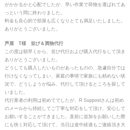
がかかるかと心配でしたが、早い作業で荷物を運ばれてあ
っという間に終わりました。
料金も良心的で部屋も広くなりとても満足いたしました。
ありがとうございました。
芦屋 T様 並び＆買物代行
この度は朝早くから、並び代行および購入代行をして頂き
ありがとうございました。
どうしても購入したいものがあったものの、急遽自分では
行けなくなってしまい、家庭の事情で家族にも頼めない状
況で、どうしようか悩み、代行して頂けるところを探して
いました。
代行業者の利用は初めてでしたが、R Suppostさんは初め
のメールから持続してご丁寧な対応をして頂け、安心して
お願いすることができました。直前に追加をお願いした際
にも快く対応して頂けて、当日は途中経過もご連絡頂き大