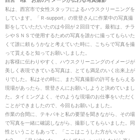
西宮 I様 お店のイメージが伝わる写真撮影
私は、西宮市で女性スタッフによるハウスクリーニングを
しています。「Ｒ-support」の世登さんに作業中の写真撮
影をしていただいたのは今回が２回目です。
最初は、チラ
シやＳＮＳで使用するための写真を誰かに撮ってもらいた
くて誰に頼もうかなと考えていた時に、こちらで写真を撮
って貰えると知ってお願いしました。
お客様に伝わりやすく、ハウスクリーニングのイメージが
美しく表現できている写真は、とても満足のいく出来上が
りでした。
私はその時に、また写真撮影の許可をもらえる
現場があったら、世登さんにお願いしようと決めていまし
た。タイミングよく、そのような現場のお仕事をいただく
ことができましたので、今回もお願いしました。
作業の合間に、テキパキと私の要望を聞きながら、その場
で写真を一緒に確認しながら、撮影してもらいました。
同
性ということもあって、「ここはこうした方がいいか