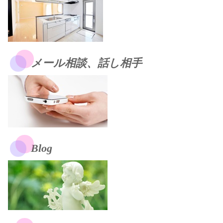
メール相談、話し相手
Blog