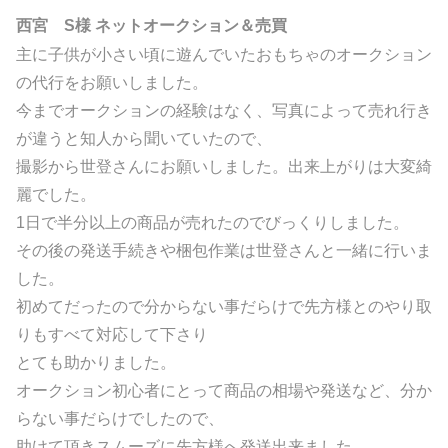
西宮 S様 ネットオークション＆売買
主に子供が小さい頃に遊んでいたおもちゃのオークション
の代行をお願いしました。
今までオークションの経験はなく、写真によって売れ行き
が違うと知人から聞いていたので、
撮影から世登さんにお願いしました。出来上がりは大変綺
麗でした。
1日で半分以上の商品が売れたのでびっくりしました。
その後の発送手続きや梱包作業は世登さんと一緒に行いま
した。
初めてだったので分からない事だらけで先方様とのやり取
りもすべて対応して下さり
とても助かりました。
オークション初心者にとって商品の相場や発送など、分か
らない事だらけでしたので、
助けて頂きスムーズに先方様へ発送出来ました。