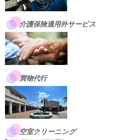
介護保険適用外サービス
買物代行
空室クリーニング