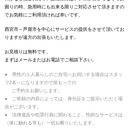
困りの時、急用時にも出来る限りご対応させて頂きますの
でお気軽にご利用頂ければ幸いです。
西宮市～芦屋市を中心にサービスの提供をさせて頂いてお
りますが
遠方の出張もいたします。
お見積りは無料です。
まずはメールまたはお電話でご相談下さい。
● 男性の１人暮らしのご自宅へお伺いする場合はスタッ
フ2名～になりますので前もっての
ご予約をお願いします。
● ご依頼の内容によっては、身分証をご提示いただく場
合がございます。
● 法律違反や犯罪行為に関わること、性的なサービスは
（体に触れる等も）一切お断りいたします。