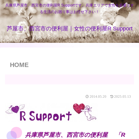
兵庫県芦屋市、西宮市の便利屋R Supportです。兵庫エリアで女性を必要とす
る生活のお困り事はお任せ下さい！
芦屋市、西宮市の便利屋｜女性の便利屋R Support
HOME
2014.05.20
2025.05.13
兵庫県芦屋市、西宮市の便利屋 「R