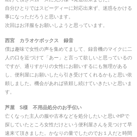
自分ひとりではスピーディーに対応出来ず、迷惑をかける
事になっただろうと思います。
次回はお洋服をお願いしようと思っています。
西宮 カラオケボックス 録音
僕は趣味で女性の声を集めてまして、録音機のマイクに二
人の口を近づけて「あー」と言って欲しいと思っているの
ですが、通りすがりの女性にお願いするにも無理がある
し、便利屋にお願いしたら引き受けてくれるかもと思い依
頼しました。機会があれば依頼し続けていきたいと思いま
す。
芦屋 S様 不用品処分のお手伝い
亡くなった主人の服や古本などを処分したいと思いHPで
探していたところ女性だけという便利屋さんを見つけて早
速来て頂きました。かなりの量でしたのでお１人だと時間