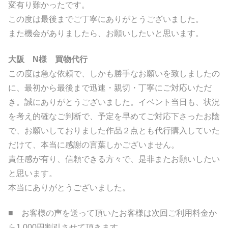
変有り難かったです。
この度は最後までご丁寧にありがとうございました。
また機会がありましたら、お願いしたいと思います。
大阪 N様 買物代行
この度は急な依頼で、しかも勝手なお願いを致しましたの
に、最初から最後まで迅速・親切・丁寧にご対応いただ
き。誠にありがとうございました。イベント当日も、状況
を考え的確なご判断で、予定を早めてご対応下さったお陰
で、お願いしておりました
作品２点とも代行購入していた
だけて、本当に感謝の言葉しかございません。
責任感が有り、信頼できる方々で、是非またお願いしたい
と思います。
本当にありがとうございました。
■ お客様の声を送って頂いたお客様は次回ご利用料金か
ら1,000円割引させて頂きます。