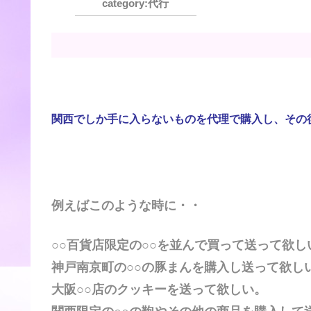
代行
関西でしか手に入らないものを代理で購入し、その
例えばこのような時に・・
○○百貨店限定の○○を並んで買って送って欲し
神戸南京町の○○の豚まんを購入し送って欲し
大阪○○店のクッキーを送って欲しい。