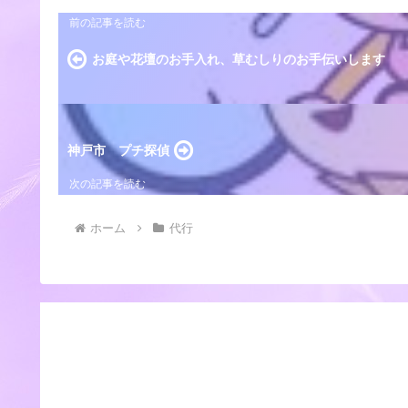
お庭や花壇のお手入れ、草むしりのお手伝いします
神戸市 プチ探偵
ホーム
代行