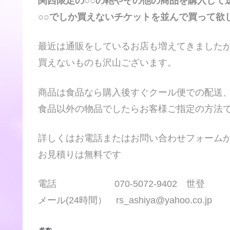
関西限定の○○の鞄やその他の商品を購入して
○○でしか買えないチケットを並んで買って欲
最近は通販をしているお店も増えてきました
買えないものも沢山ございます。
商品は食品なら購入後すぐクール便での配送
食品以外の物品でしたらお客様ご指定の方法
詳しくはお電話またはお問い合わせフォーム
お見積りは無料です
電話 070-5072-9402 世登
メール(24時間） rs_ashiya@yahoo.co.jp