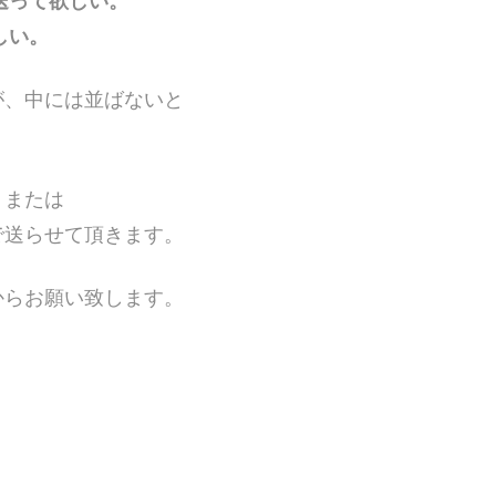
送って欲しい。
しい。
が、中には並ばないと
、または
で送らせて頂きます。
からお願い致します。