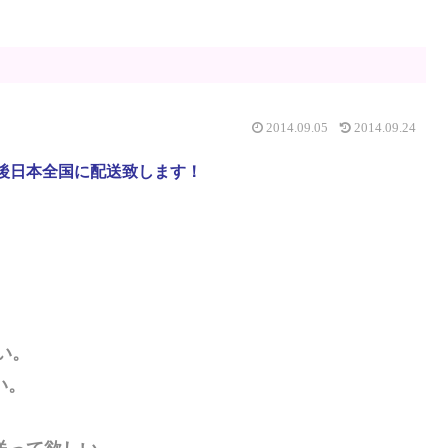
2014.09.05
2014.09.24
後日本全国に配送致します！
い。
い。