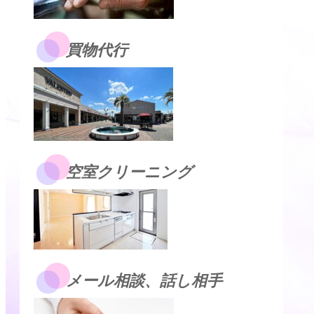
買物代行
空室クリーニング
メール相談、話し相手