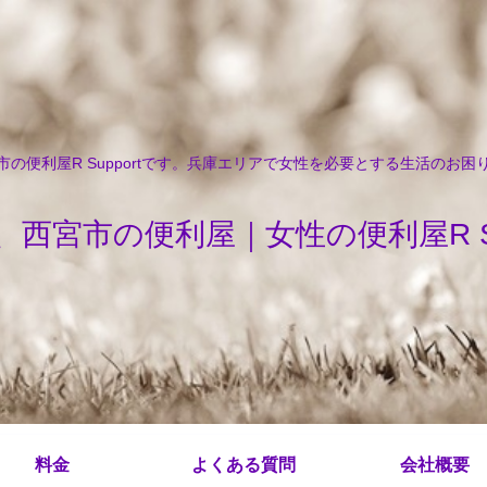
の便利屋R Supportです。兵庫エリアで女性を必要とする生活のお
、西宮市の便利屋｜女性の便利屋R Sup
料金
よくある質問
会社概要