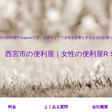
の便利屋R Supportです。兵庫エリアで女性を必要とする生活のお
、西宮市の便利屋｜女性の便利屋R Sup
料金
よくある質問
会社概要