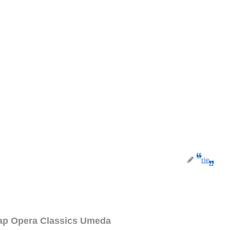
rie
pera Classics Umeda