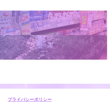
プライバシーポリシー