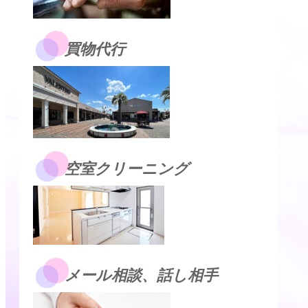
買物代行
空室クリーニング
メール相談、話し相手