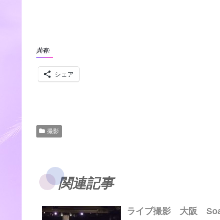
共有:
シェア
撮影
関連記事
ライブ撮影 大阪 Soap O