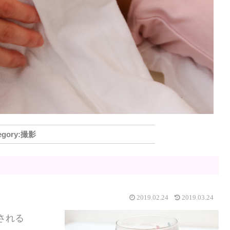
撮影
2019.02.24
2019.03.24
される