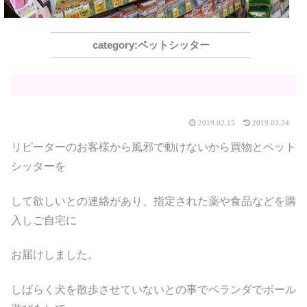
ペットシッター
2019.02.15
2019.03.24
リピーターのお客様から風邪で動けないから買物とペット
シッターを
して欲しいとの連絡があり、指定された薬や食品などを購
入しご自宅に
お届けしました。
しばらく犬を散歩させていないとの事でベランダでボール