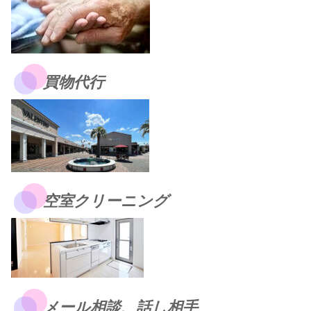
買物代行
空室クリーニング
メール相談、話し相手