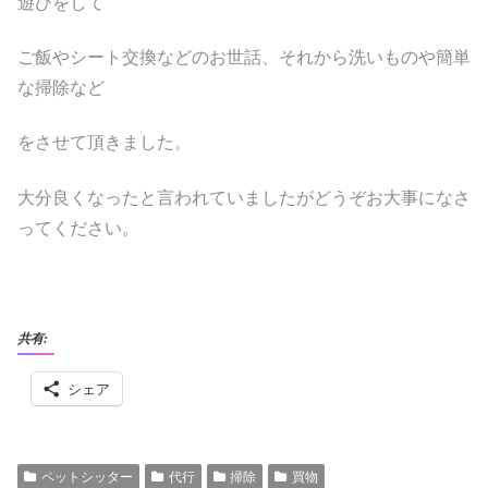
遊びをして
ご飯やシート交換などのお世話、それから洗いものや簡単
な掃除など
をさせて頂きました。
大分良くなったと言われていましたがどうぞお大事になさ
ってください。
共有:
シェア
ペットシッター
代行
掃除
買物