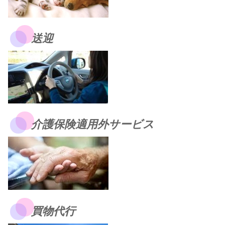
送迎
介護保険適用外サービス
買物代行