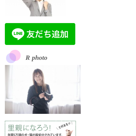
R photo