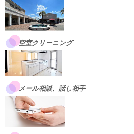
空室クリーニング
メール相談、話し相手