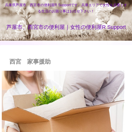
兵庫県芦屋市、西宮市の便利屋R Supportです。兵庫エリアで女性を必要とす
る生活のお困り事はお任せ下さい！
芦屋市、西宮市の便利屋｜女性の便利屋R Support
西宮 家事援助