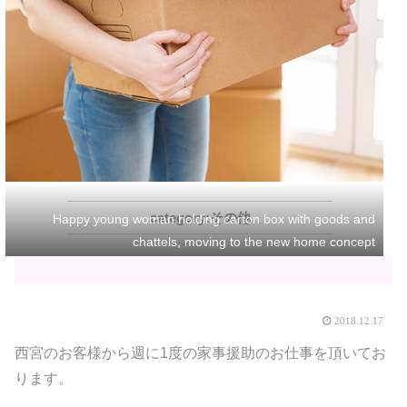
その他
Happy young woman holding carton box with goods and
chattels, moving to the new home concept
2018.12.17
西宮のお客様から週に1度の家事援助のお仕事を頂いてお
ります。