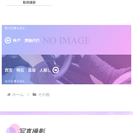
チャーをいたしました。この度もご利用頂き誠にあ
動画撮影
りがとうございました。
神戸 買物代行
西宮 明石 送迎 人探し
ホーム
その他
写真撮影