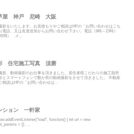
芦屋 神戸 尼崎 大阪
撮影をいたします。お見積もりやご相談はHPの「お問い合わせはこち
お電話、又は友達追加からお問い合わせ下さい。電話（9時～23時）
4時間） メ...
影 住宅施工写真 須磨
撮影、動画撮影のお仕事を頂きました。居住者様こだわりの施工箇所
影とスマートフォンで数か所の動画撮影をさせて頂きました。 不動産
相談はHPの「お問い合わせは...
マンション 一軒家
tListener("load", function() { let url = new
t_params = {}; ...