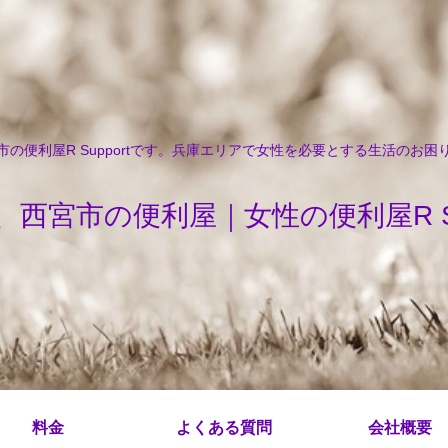
の便利屋R Supportです。兵庫エリアで女性を必要とする生活のお
、西宮市の便利屋｜女性の便利屋R Sup
料金
よくある質問
会社概要