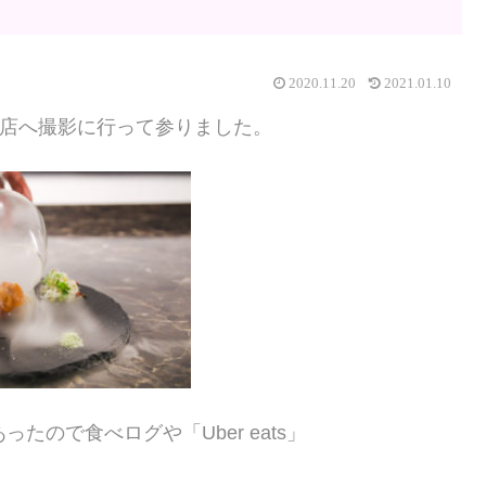
2020.11.20
2021.01.10
店へ撮影に行って参りました。
あったので食べログや「Uber eats」