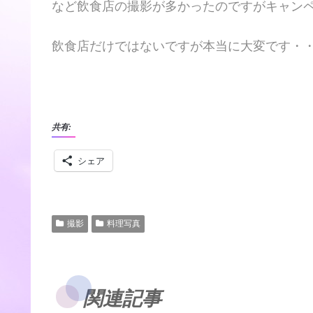
など飲食店の撮影が多かったのですがキャン
飲食店だけではないですが本当に大変です・
共有:
シェア
撮影
料理写真
関連記事