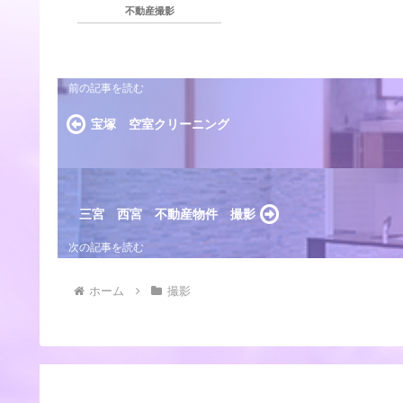
不動産撮影
宝塚 空室クリーニング
三宮 西宮 不動産物件 撮影
ホーム
撮影