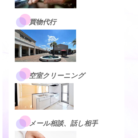
買物代行
空室クリーニング
メール相談、話し相手