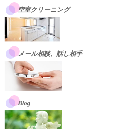
空室クリーニング
メール相談、話し相手
Blog