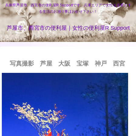
兵庫県芦屋市、西宮市の便利屋R Supportです。兵庫エリアで女性を必要とす
る生活のお困り事はお任せ下さい！
芦屋市、西宮市の便利屋｜女性の便利屋R Support
写真撮影 芦屋 大阪 宝塚 神戸 西宮