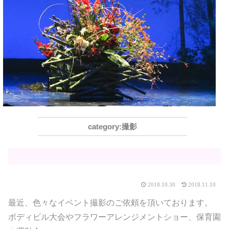
撮影
2018.10.30
2018.11.10
最近、色々なイベント撮影のご依頼を頂いております。
ボディビル大会やフラワーアレンジメントショー、保育園