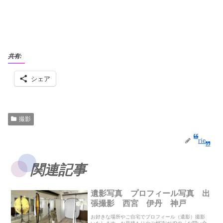
共有:
シェア
撮影
rie
関連記事
遺影写真 プロフィール写真 出
張撮影 西宮 伊丹 神戸
お好きな場所やご自宅でプロフィール（遺影）撮影