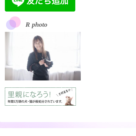
R photo