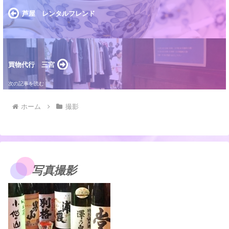
芦屋 レンタルフレンド
買物代行 三宮
ホーム
撮影
写真撮影