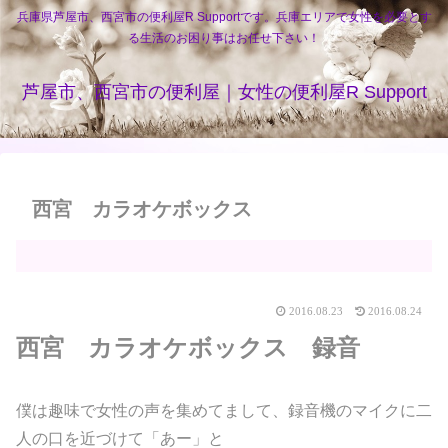
兵庫県芦屋市、西宮市の便利屋R Supportです。兵庫エリアで女性を必要とす
る生活のお困り事はお任せ下さい！
芦屋市、西宮市の便利屋｜女性の便利屋R Support
西宮 カラオケボックス
2016.08.23
2016.08.24
西宮 カラオケボックス 録音
僕は趣味で女性の声を集めてまして、録音機のマイクに二
人の口を近づけて「あー」と