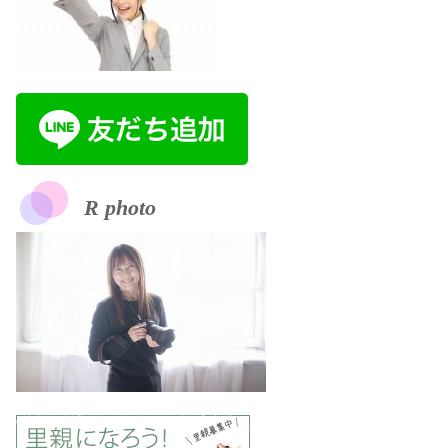
R photo