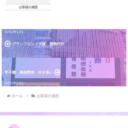
の、急遽自分では行けなくなってしまい、家庭の事
情で家族にも頼めない状況で、どうしようか悩み、
お客様の感想
代行して頂...
グランフロント大阪 買物代行
甲子園 高校野球 付き添い
ホーム
お客様の感想