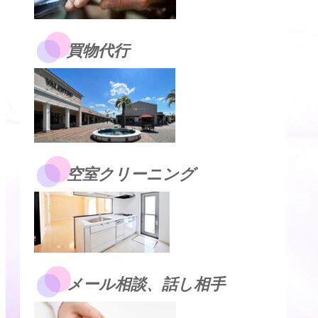
買物代行
空室クリーニング
メール相談、話し相手