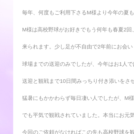
毎年、何度もご利用下さるM様より今年の夏
M様は高校野球がお好きでもう何年も春夏2回
来られます。少し足が不自由で2年前にお会い
球場までの送迎のみでしたが、今年はお1人で
送迎と観戦まで10日間みっちり付き添いをさ
猛暑にもかかわらず毎日凄い人でしたが、M
でも平気で観戦されていました。本当にお元
今回のご依頼がなければこの先も高校野球を