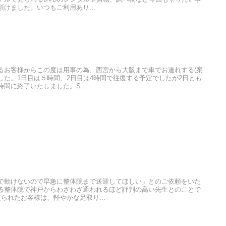
けました。いつもご利用あり...
るお客様からこの度は用事の為、西宮から大阪まで車でお連れする(案
した。1日目は５時間、2日目は4時間で往復する予定でしたが2日とも
間に終了いたしました。S...
で動けないので早急に整体院まで送迎してほしい」とのご依頼をいた
る整体院で神戸からわざわざ通われるほど評判の高い先生とのことで
られたお客様は、軽やかな足取り...