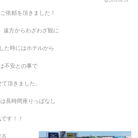
2016.08.24
もご依頼を頂きました！
、遠方からわざわざ観に
した時にはホテルから
は不安との事で
せて頂きました。
様は長時間座りっぱなし
気です！！
観る