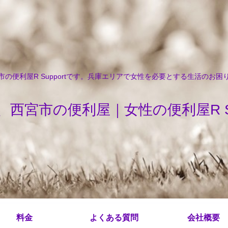
の便利屋R Supportです。兵庫エリアで女性を必要とする生活のお
、西宮市の便利屋｜女性の便利屋R Sup
料金
よくある質問
会社概要