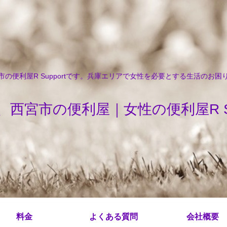
の便利屋R Supportです。兵庫エリアで女性を必要とする生活のお
、西宮市の便利屋｜女性の便利屋R Sup
料金
よくある質問
会社概要