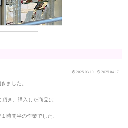
2025.03.10
2025.04.17
頂きました。
して頂き、購入した商品は
で１時間半の作業でした。