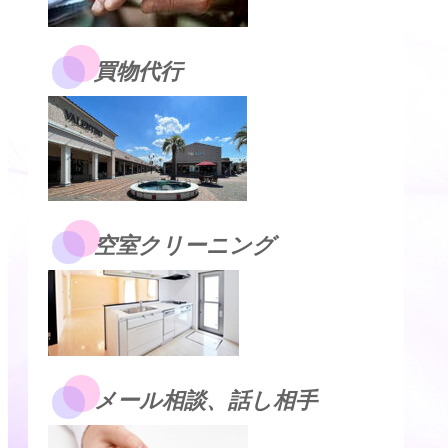
買物代行
空室クリーニング
メール相談、話し相手