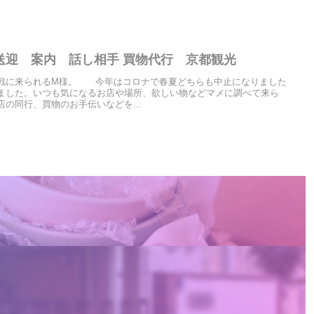
送迎 案内 話し相手 買物代行 京都観光
戦に来られるM様。 今年はコロナで春夏どちらも中止になりました
ました。いつも気になるお店や場所、欲しい物などマメに調べて来ら
の同行、買物のお手伝いなどを...