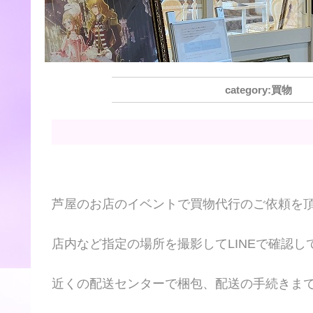
買物
芦屋のお店のイベントで買物代行のご依頼を
店内など指定の場所を撮影してLINEで確認
近くの配送センターで梱包、配送の手続きま