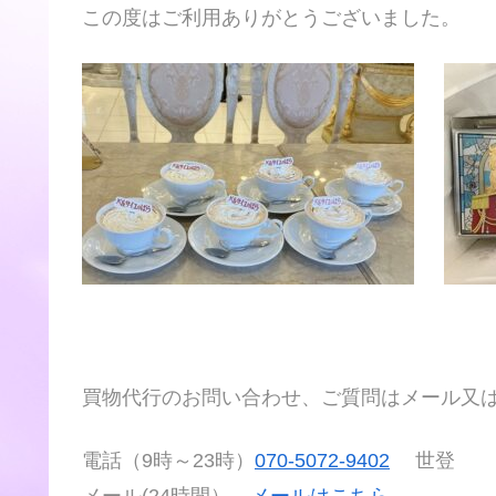
この度はご利用ありがとうございました。
買物代行のお問い合わせ、ご質問はメール又
電話（9時～23時）
070-5072-9402
世登
メール(24時間）
メールはこちら