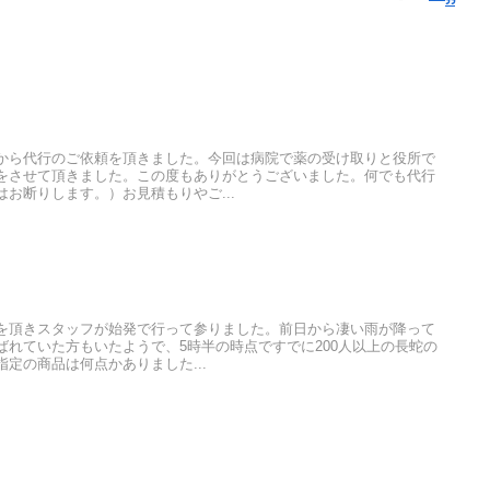
から代行のご依頼を頂きました。今回は病院で薬の受け取りと役所で
をさせて頂きました。この度もありがとうございました。何でも代行
お断りします。）お見積もりやご...
を頂きスタッフが始発で行って参りました。前日から凄い雨が降って
ばれていた方もいたようで、5時半の時点ですでに200人以上の長蛇の
定の商品は何点かありました...