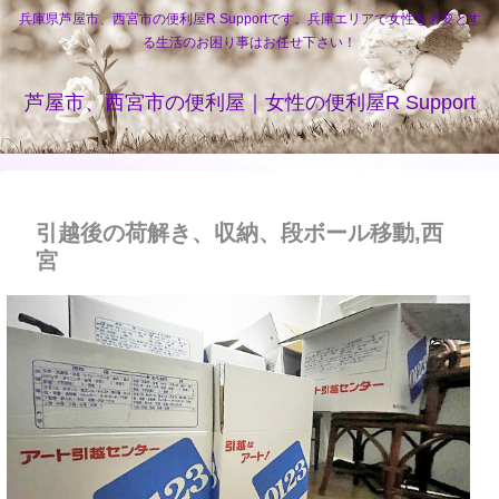
兵庫県芦屋市、西宮市の便利屋R Supportです。兵庫エリアで女性を必要とす
る生活のお困り事はお任せ下さい！
芦屋市、西宮市の便利屋｜女性の便利屋R Support
引越後の荷解き、収納、段ボール移動,西
宮