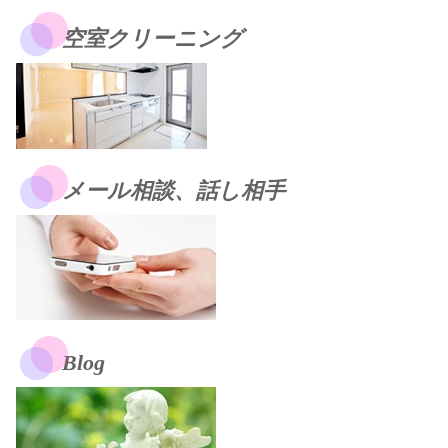
空室クリーニング
メール相談、話し相手
Blog