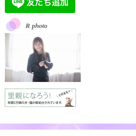
R photo