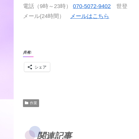
電話（9時～23時）
070-5072-9402
世登
メール(24時間）
メールはこちら
共有:
シェア
作業
関連記事