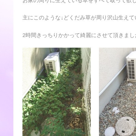
お家の周りに生えている草をすべて取って欲
主にこのような↓どくだみ草が周り沢山生えて
2時間きっちりかかって綺麗にさせて頂きまし