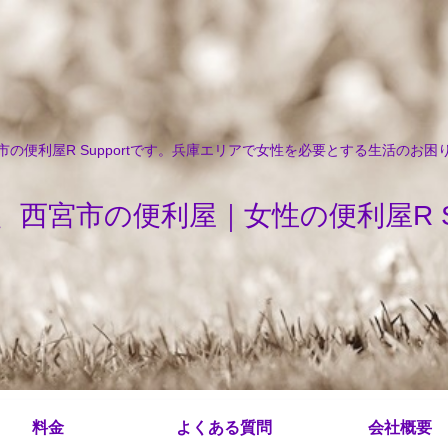
の便利屋R Supportです。兵庫エリアで女性を必要とする生活のお
、西宮市の便利屋｜女性の便利屋R Sup
料金
よくある質問
会社概要