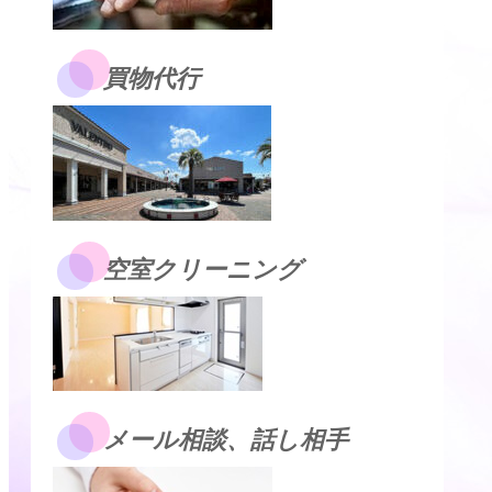
買物代行
空室クリーニング
メール相談、話し相手