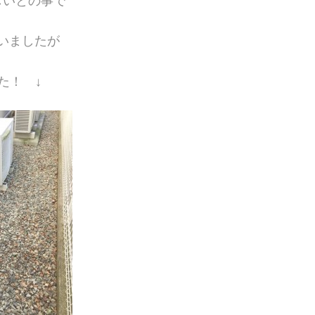
しいとの事で
いましたが
た！ ↓