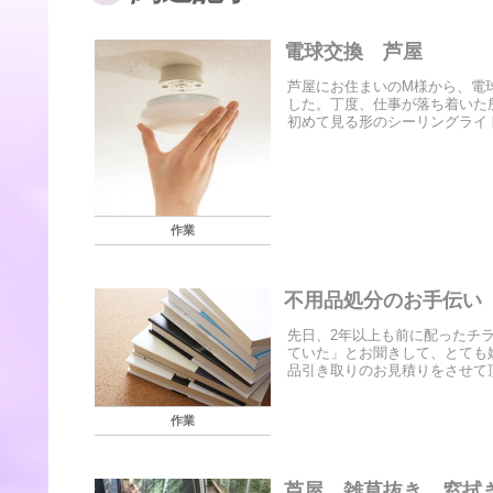
電球交換 芦屋
芦屋にお住まいのM様から、電
した。丁度、仕事が落ち着いた
初めて見る形のシーリングライト
作業
不用品処分のお手伝い
先日、2年以上も前に配ったチ
ていた」とお聞きして、とても嬉
品引き取りのお見積りをさせて頂
作業
芦屋 雑草抜き 窓拭