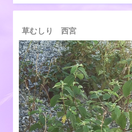
草むしり 西宮