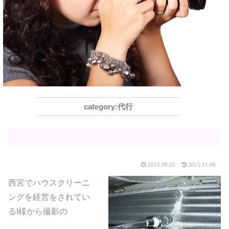
代行
2015.09.05
2015.11.06
西宮でハウスクリーニ
ングを経営をされてい
るI様から撮影の