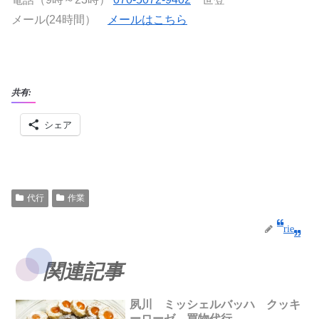
メール(24時間）
メールはこちら
共有:
シェア
代行
作業
rie
関連記事
夙川 ミッシェルバッハ クッキ
ーローゼ 買物代行