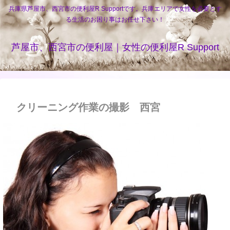
兵庫県芦屋市、西宮市の便利屋R Supportです。兵庫エリアで女性を必要とす
る生活のお困り事はお任せ下さい！
芦屋市、西宮市の便利屋｜女性の便利屋R Support
クリーニング作業の撮影 西宮