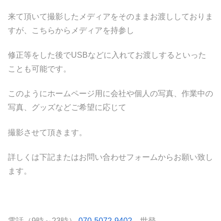
来て頂いて撮影したメディアをそのままお渡ししておりま
すが、こちらからメディアを持参し
修正等をした後でUSBなどに入れてお渡しするといった
ことも可能です。
このようにホームページ用に会社や個人の写真、作業中の
写真、グッズなどご希望に応じて
撮影させて頂きます。
詳しくは下記またはお問い合わせフォームからお願い致し
ます。
電話（9時～23時）
070-5072-9402
世登