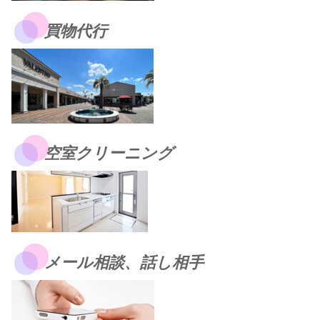
買物代行
空室クリーニング
メール相談、話し相手