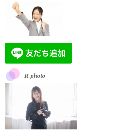
R photo