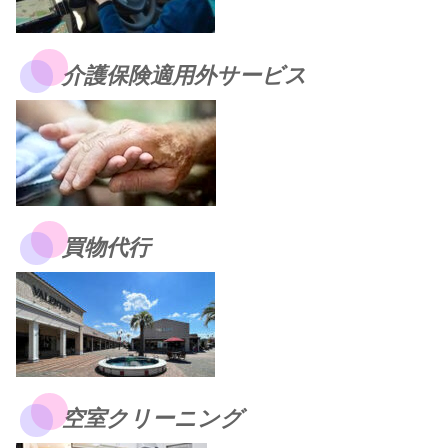
介護保険適用外サービス
買物代行
空室クリーニング