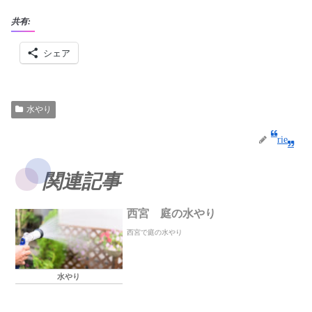
共有:
シェア
水やり
rie
関連記事
西宮 庭の水やり
西宮で庭の水やり
水やり