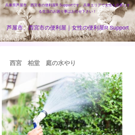
兵庫県芦屋市、西宮市の便利屋R Supportです。兵庫エリアで女性を必要とす
る生活のお困り事はお任せ下さい！
芦屋市、西宮市の便利屋｜女性の便利屋R Support
西宮 柏堂 庭の水やり