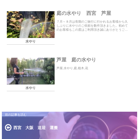
庭の水やり 西宮 芦屋
７月～８月は長期のご旅行に行かれるお客様から久
しぶりに水やりのご依頼を数件頂きました。初めて
のお客様もこの度はご利用頂き誠にありがとうござ
いました。
水やり
芦屋 庭の水やり
芦屋,水やり,庭,植木,花
水やり
西宮 大阪 送迎 運搬