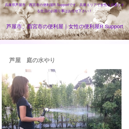
兵庫県芦屋市、西宮市の便利屋R Supportです。兵庫エリアで女性を必要とす
る生活のお困り事はお任せ下さい！
芦屋市、西宮市の便利屋｜女性の便利屋R Support
芦屋 庭の水やり