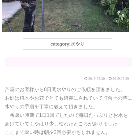
水やり
2019.08.20
2019.08.29
芦屋のお客様から8日間水やりのご依頼を頂きました。
お庭は植木やお花でとても綺麗にされていて打合せの時に
水やりの手順を丁寧に教えて頂きました。
一番暑い時期で1日1回でしたので毎日たっぷりとお水を
あげていてもやはり少し枯れたところがありました。
ここまで暑い時は朝夕2回必要かもしれません。