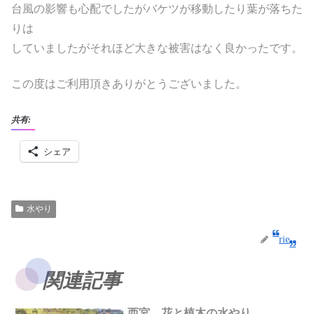
台風の影響も心配でしたがバケツが移動したり葉が落ちた
りは
していましたがそれほど大きな被害はなく良かったです。
この度はご利用頂きありがとうございました。
共有:
シェア
水やり
rie
関連記事
西宮 花と植木の水やり