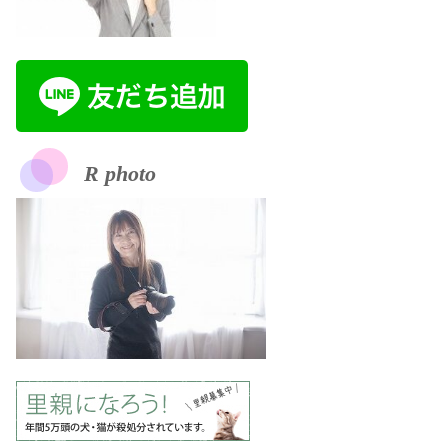
R photo