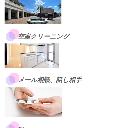
空室クリーニング
メール相談、話し相手