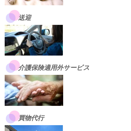
送迎
介護保険適用外サービス
買物代行