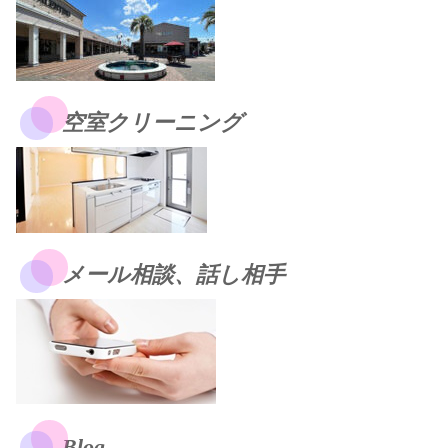
空室クリーニング
メール相談、話し相手
Blog