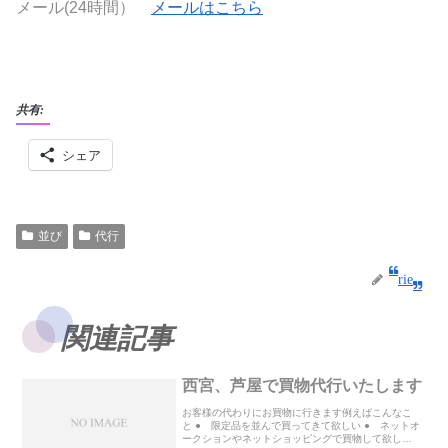
メール(24時間）
メールはこちら
共有:
シェア
並び
代行
rie
関連記事
西宮、芦屋で買物代行いたします
お客様の代わりにお買物に行きます例えばこんなこ
と ● 限定品を並んで買ってきて欲しい ● ネットオ
ークションやネットショッピングで買物して欲し