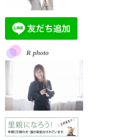
R photo