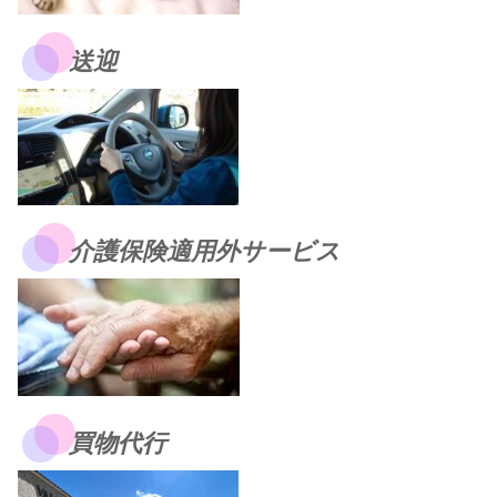
送迎
介護保険適用外サービス
買物代行