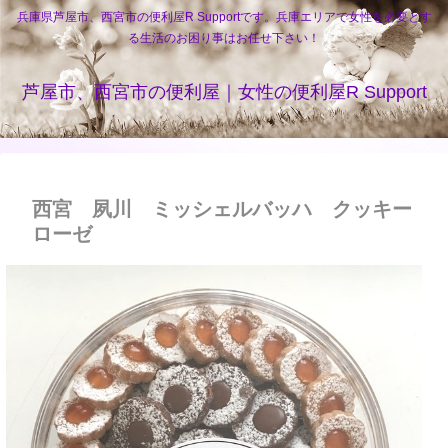
兵庫県芦屋市、西宮市の便利屋R Supportです。兵庫エリアで女性を必要とす
る生活のお困り事はお任せ下さい！
芦屋市、西宮市の便利屋｜女性の便利屋R Support
西宮 夙川 ミッシェルバッハ クッキー
ローゼ