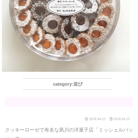
並び
2018.04.23
2018.04.25
クッキーローゼで有名な夙川の洋菓子店「ミッシェルバッ