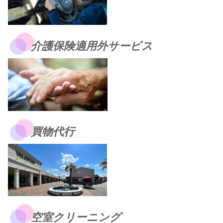
介護保険適用外サービス
買物代行
空室クリーニング