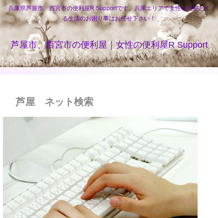
兵庫県芦屋市、西宮市の便利屋R Supportです。兵庫エリアで女性を必要とす
る生活のお困り事はお任せ下さい！
芦屋市、西宮市の便利屋｜女性の便利屋R Support
芦屋 ネット検索