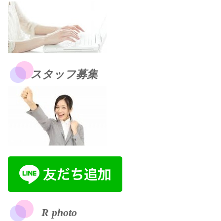
スタッフ募集
R photo