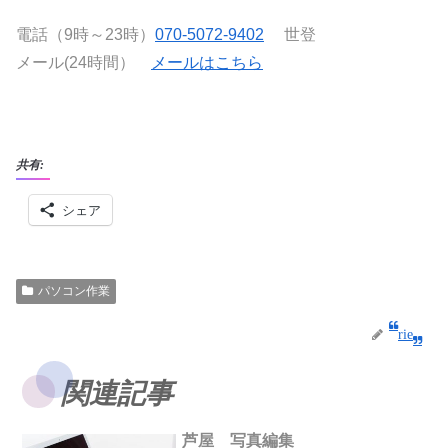
電話（9時～23時）
070-5072-9402
世登
メール(24時間）
メールはこちら
共有:
シェア
パソコン作業
rie
関連記事
芦屋 写真編集