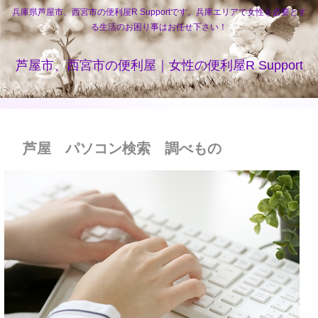
兵庫県芦屋市、西宮市の便利屋R Supportです。兵庫エリアで女性を必要とす
る生活のお困り事はお任せ下さい！
芦屋市、西宮市の便利屋｜女性の便利屋R Support
芦屋 パソコン検索 調べもの