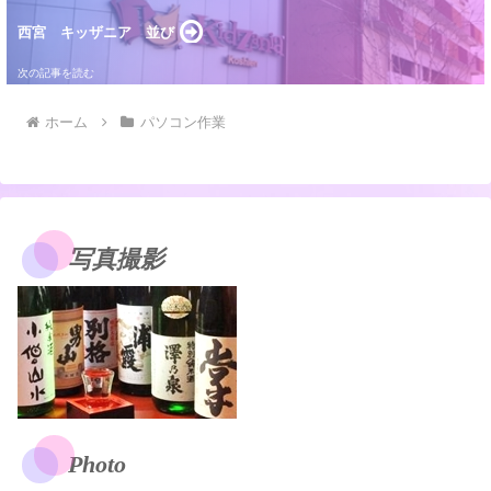
西宮 キッザニア 並び
ホーム
パソコン作業
写真撮影
Photo