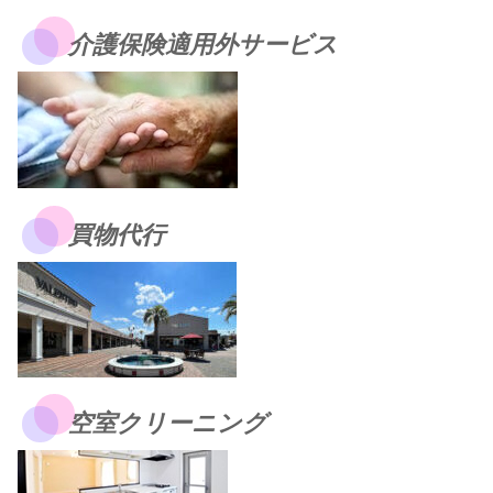
介護保険適用外サービス
買物代行
空室クリーニング