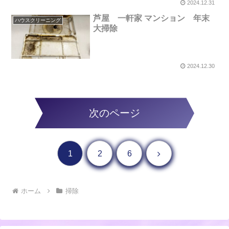
2024.12.31
芦屋 一軒家 マンション 年末
ハウスクリーニング
大掃除
2024.12.30
次のページ
次へ
1
2
6
ホーム
掃除