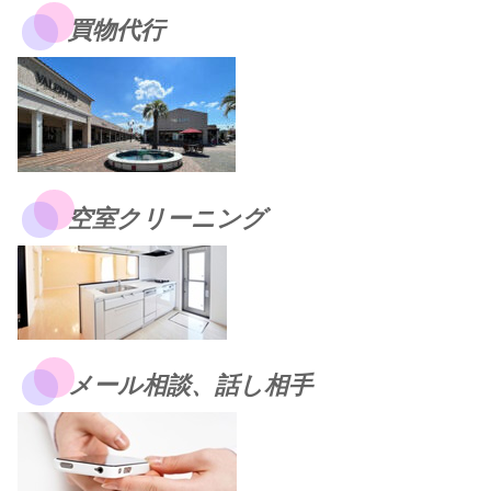
買物代行
空室クリーニング
メール相談、話し相手