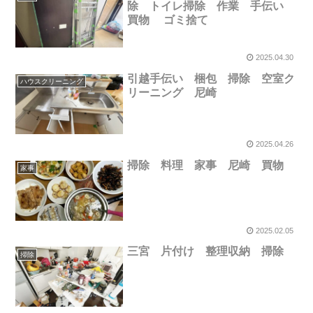
除 トイレ掃除 作業 手伝い
買物 ゴミ捨て
2025.04.30
引越手伝い 梱包 掃除 空室ク
ハウスクリーニング
リーニング 尼崎
2025.04.26
掃除 料理 家事 尼崎 買物
家事
2025.02.05
三宮 片付け 整理収納 掃除
掃除