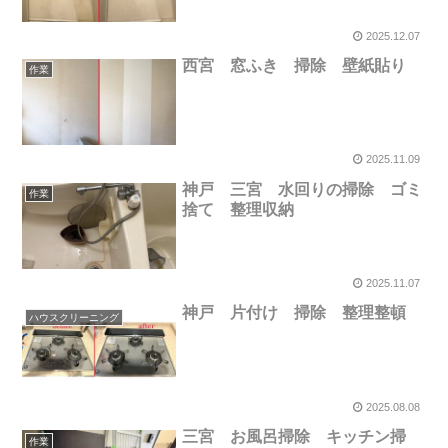
2025.12.07
西宮 窓ふき 掃除 壁紙貼り
作業
2025.11.09
神戸 三宮 水回りの掃除 ゴミ
作業
捨て 整理収納
2025.11.07
神戸 片付け 掃除 整理整頓
ハウスクリーニング
2025.08.08
三宮 お風呂掃除 キッチン掃
作業