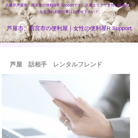
兵庫県芦屋市、西宮市の便利屋R Supportです。兵庫エリアで女性を必要とす
る生活のお困り事はお任せ下さい！
芦屋市、西宮市の便利屋｜女性の便利屋R Support
芦屋 話相手 レンタルフレンド