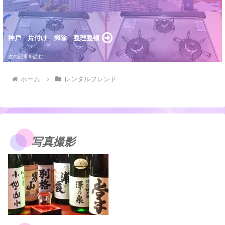
神戸 片付け 掃除 整理整頓
ホーム
レンタルフレンド
写真撮影