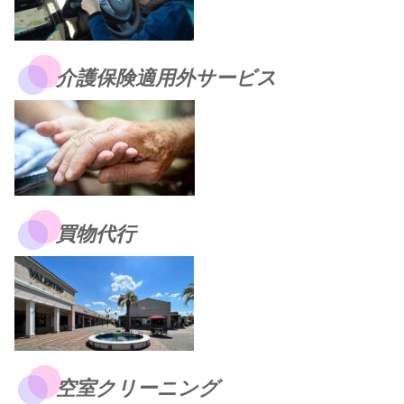
介護保険適用外サービス
買物代行
空室クリーニング