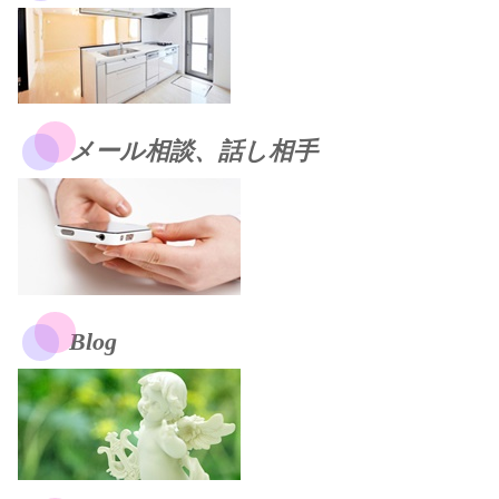
メール相談、話し相手
Blog