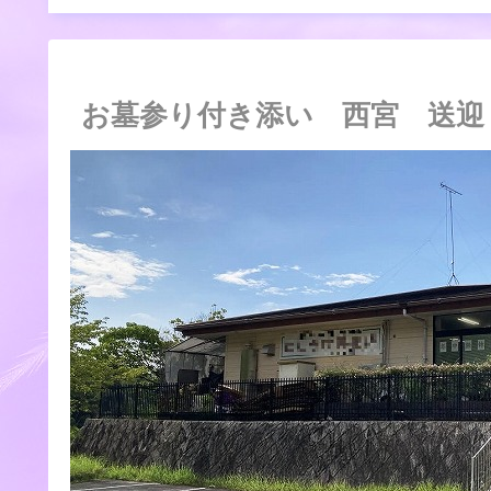
お墓参り付き添い 西宮 送迎