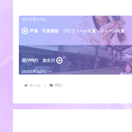
芦屋 写真撮影 プロフィール写真 イメージ写真
並び代行 加古川
ホーム
同行