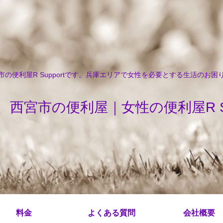
の便利屋R Supportです。兵庫エリアで女性を必要とする生活のお
、西宮市の便利屋｜女性の便利屋R Sup
料金
よくある質問
会社概要