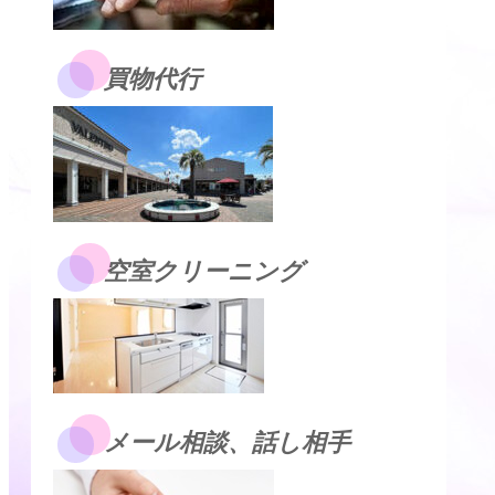
買物代行
空室クリーニング
メール相談、話し相手