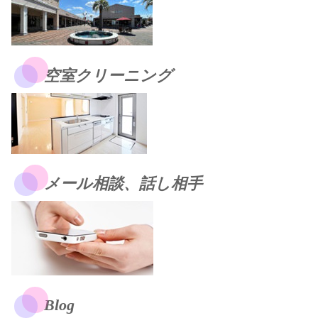
空室クリーニング
メール相談、話し相手
Blog