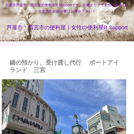
兵庫県芦屋市、西宮市の便利屋R Supportです。兵庫エリアで女性を必要とす
る生活のお困り事はお任せ下さい！
芦屋市、西宮市の便利屋｜女性の便利屋R Support
鍵の預かり、受け渡し代行 ポートアイ
ランド 三宮