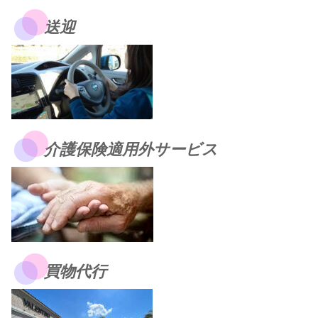
送迎
介護保険適用外サービス
買物代行