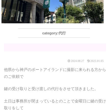
代行
2024.08.27
2025.01.05
他県から神戸のポートアイランドに撮影に来られる方から
のご依頼で
鍵の受け取りと受け渡しの代行をさせて頂きました。
土日は事務所が閉まっているとのことで金曜日に鍵の受け
取りをして