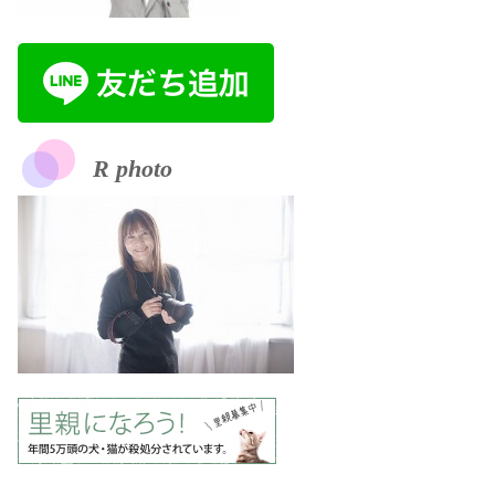
R photo