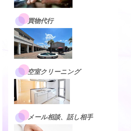
買物代行
空室クリーニング
メール相談、話し相手