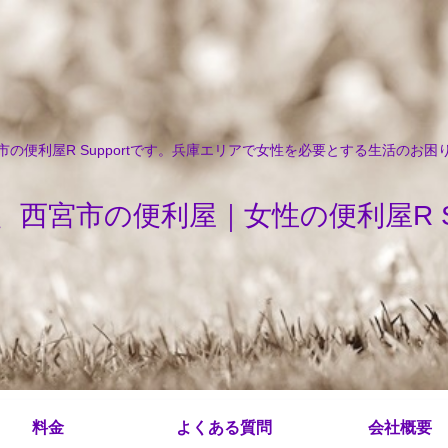
の便利屋R Supportです。兵庫エリアで女性を必要とする生活のお
、西宮市の便利屋｜女性の便利屋R Sup
料金
よくある質問
会社概要