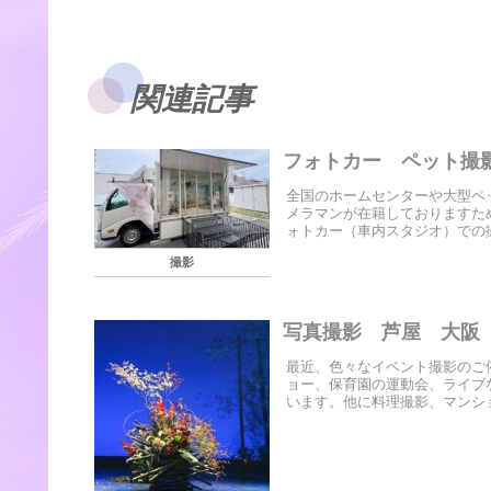
関連記事
フォトカー ペット撮
全国のホームセンターや大型ペ
メラマンが在籍しておりますた
ォトカー（車内スタジオ）での撮
撮影
写真撮影 芦屋 大阪
最近、色々なイベント撮影のご
ョー、保育園の運動会、ライブ
います。他に料理撮影、マンショ