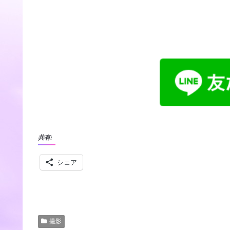
共有:
シェア
撮影