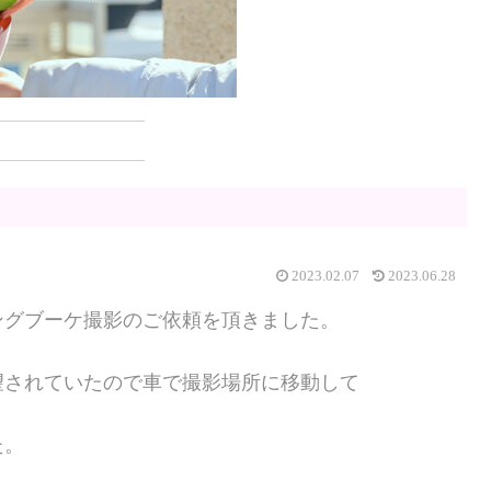
2023.02.07
2023.06.28
ングブーケ撮影のご依頼を頂きました。
望されていたので車で撮影場所に移動して
た。