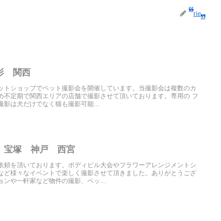
rie
影 関西
ットショップでペット撮影会を開催しています。当撮影会は複数のカ
め不定期で関西エリアの店舗で撮影させて頂いております。専用の フ
影は犬だけでなく猫も撮影可能...
 宝塚 神戸 西宮
依頼を頂いております。ボディビル大会やフラワーアレンジメントシ
など様々なイベントで楽しく撮影させて頂きました。ありがとうござ
ンや一軒家など物件の撮影、ペッ...