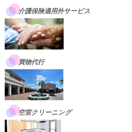
介護保険適用外サービス
買物代行
空室クリーニング