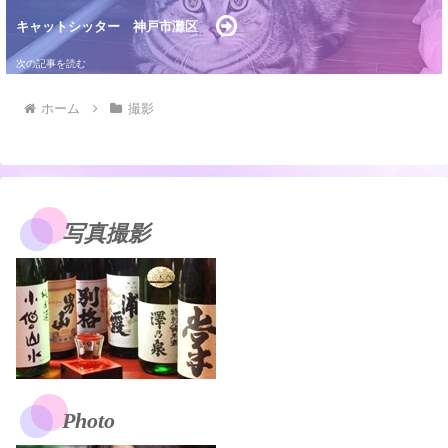
キャットシッター 神戸市灘区
ホーム
撮影
写真撮影
Photo