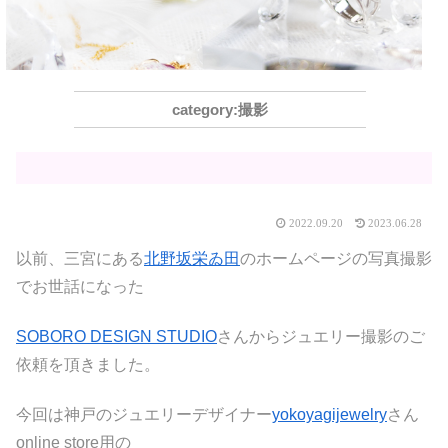
撮影
2022.09.20
2023.06.28
以前、三宮にある
北野坂栄ゐ田
のホームページの写真撮影
でお世話になった
SOBORO DESIGN STUDIO
さんからジュエリー撮影のご
依頼を頂きました。
今回は神戸のジュエリーデザイナー
yokoyagijewelry
さん
online store用の