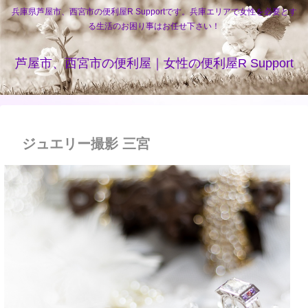
兵庫県芦屋市、西宮市の便利屋R Supportです。兵庫エリアで女性を必要とす
る生活のお困り事はお任せ下さい！
芦屋市、西宮市の便利屋｜女性の便利屋R Support
ジュエリー撮影 三宮