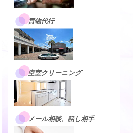
買物代行
空室クリーニング
メール相談、話し相手