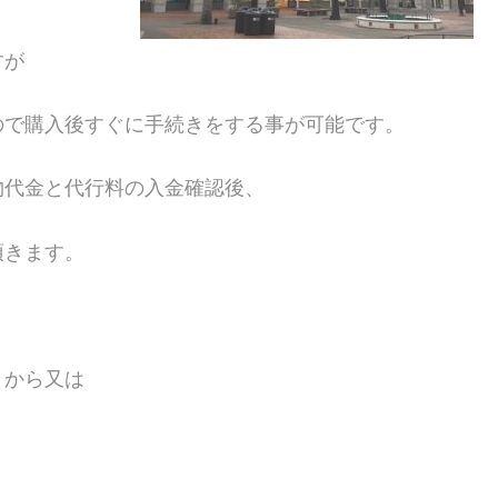
すが
ので購入後すぐに手続きをする事が可能です。
物代金と代行料の入金確認後、
頂きます。
」から又は