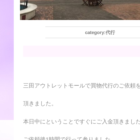
代行
三田アウトレットモールで買物代行のご依頼
頂きました。
本日中にということですぐにご入金頂きまし
ご依頼後1時間で行って参りました。