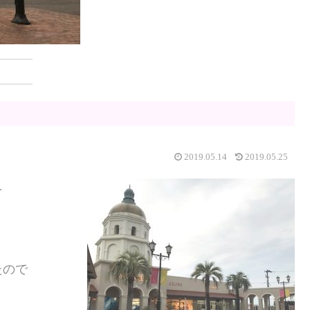
2019.05.14
2019.05.25
を
たので