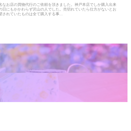
名なお店の買物代行のご依頼を頂きました。神戸本店でしか購入出来
の日にもかかわらず沢山の人でした。売切れていたら仕方がないとお
されていたものは全て購入する事...