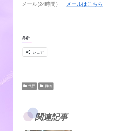
メール(24時間）
メールはこちら
共有:
シェア
代行
買物
関連記事