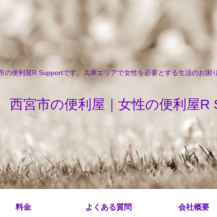
の便利屋R Supportです。兵庫エリアで女性を必要とする生活のお
、西宮市の便利屋｜女性の便利屋R Sup
料金
よくある質問
会社概要