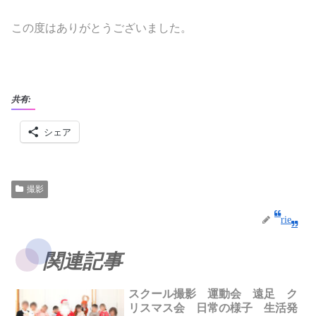
この度はありがとうございました。
共有:
シェア
撮影
rie
関連記事
スクール撮影 運動会 遠足 ク
リスマス会 日常の様子 生活発