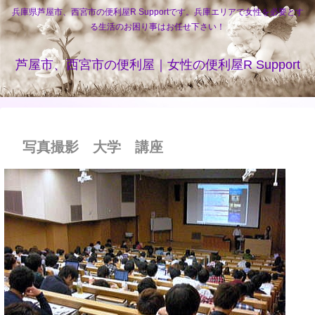
兵庫県芦屋市、西宮市の便利屋R Supportです。兵庫エリアで女性を必要とす
る生活のお困り事はお任せ下さい！
芦屋市、西宮市の便利屋｜女性の便利屋R Support
写真撮影 大学 講座