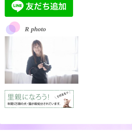
R photo