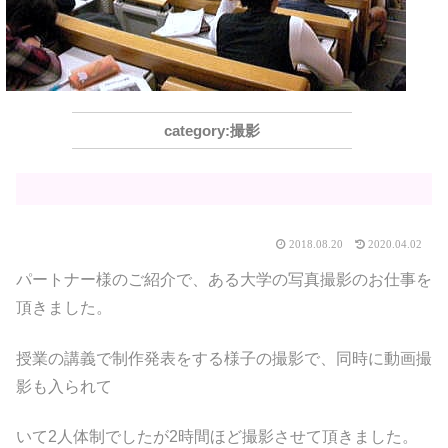
撮影
2018.08.20
2020.04.02
パートナー様のご紹介で、ある大学の写真撮影のお仕事を
頂きました。
授業の講義で制作発表をする様子の撮影で、同時に動画撮
影も入られて
いて2人体制でしたが2時間ほど撮影させて頂きました。