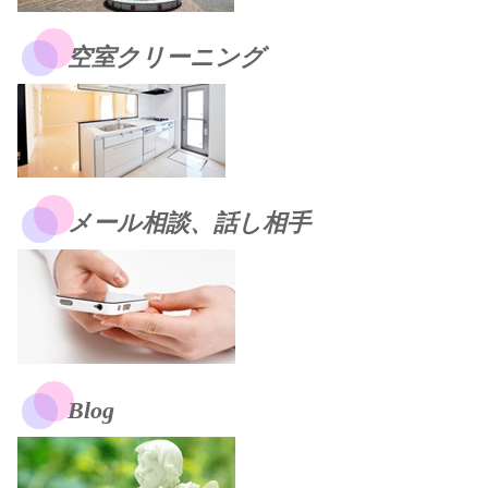
空室クリーニング
メール相談、話し相手
Blog