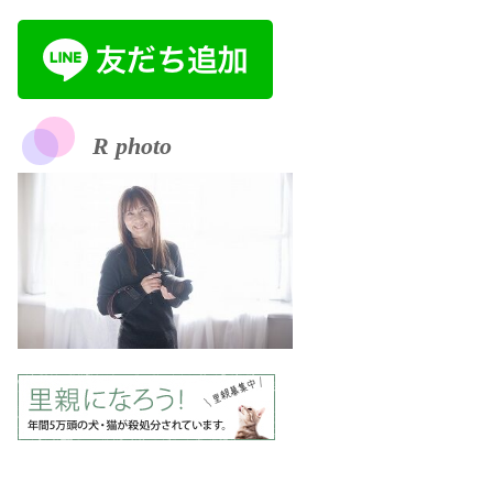
R photo