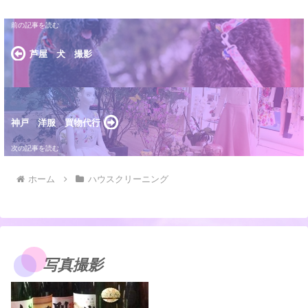
芦屋 犬 撮影
神戸 洋服 買物代行
ホーム
ハウスクリーニング
写真撮影