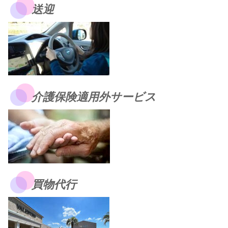
送迎
介護保険適用外サービス
買物代行