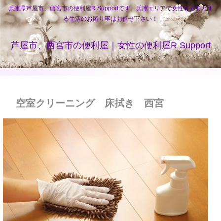
兵庫県芦屋市、西宮市の便利屋R Supportです。兵庫エリアで女性を必要とす
る生活のお困り事はお任せ下さい！
芦屋市、西宮市の便利屋｜女性の便利屋R Support
空室クリーニング 床拭き 西宮