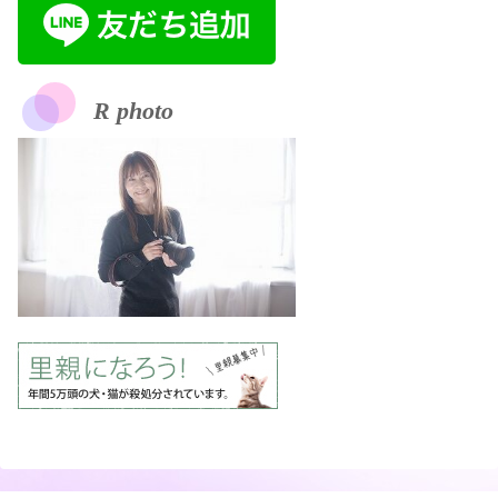
R photo