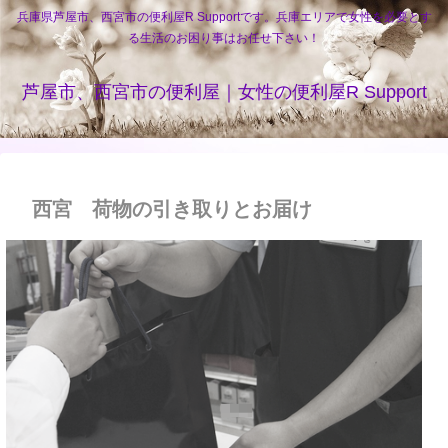
兵庫県芦屋市、西宮市の便利屋R Supportです。兵庫エリアで女性を必要とす
る生活のお困り事はお任せ下さい！
芦屋市、西宮市の便利屋｜女性の便利屋R Support
西宮 荷物の引き取りとお届け