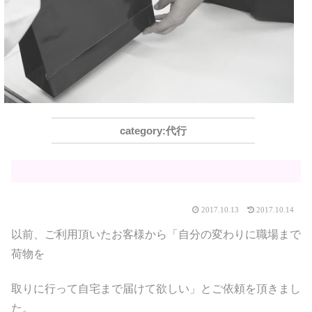
代行
2017.10.13
2017.10.14
以前、ご利用頂いたお客様から「自分の変わりに職場まで
荷物を
取りに行って自宅まで届けて欲しい」とご依頼を頂きまし
た。