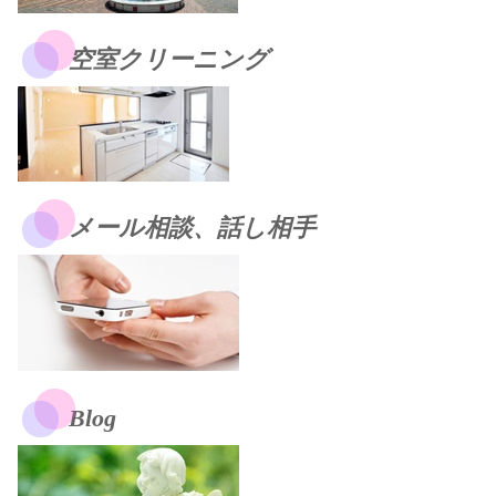
空室クリーニング
メール相談、話し相手
Blog