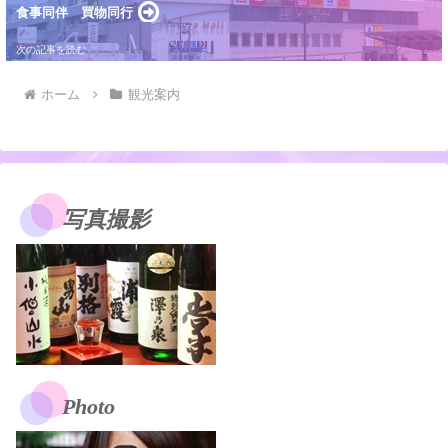
食事同伴 買物同行
ホーム
観光案内
写真撮影
Photo