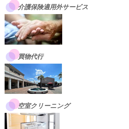
介護保険適用外サービス
買物代行
空室クリーニング