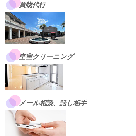
買物代行
空室クリーニング
メール相談、話し相手