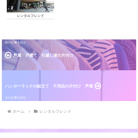
今回も商店街を歩きながら沢山のお話をさせて頂き
まし...
レンタルフレンド
芦屋 戸建て 引越し後の片付け
ハンガーラックの組立て 不用品の片付け 芦屋
ホーム
レンタルフレンド