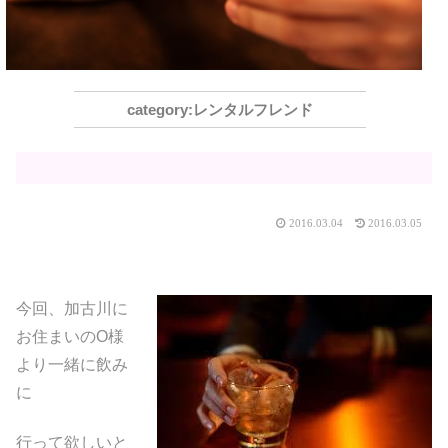
レンタルフレンド
2016.03.04
2016.03.05
今回、加古川に
お住まいのO様
より一緒に飲み
に
行って欲しいと