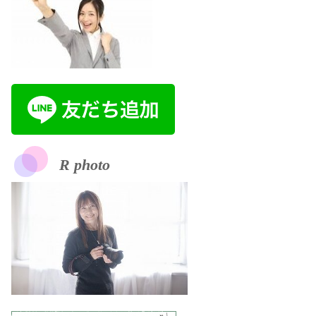
R photo