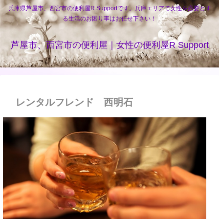
兵庫県芦屋市、西宮市の便利屋R Supportです。兵庫エリアで女性を必要とす
る生活のお困り事はお任せ下さい！
芦屋市、西宮市の便利屋｜女性の便利屋R Support
レンタルフレンド 西明石