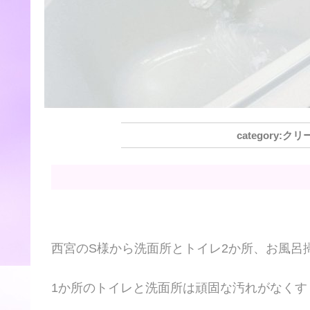
クリ
西宮のS様から洗面所とトイレ2か所、お風呂
1か所のトイレと洗面所は頑固な汚れがなくす