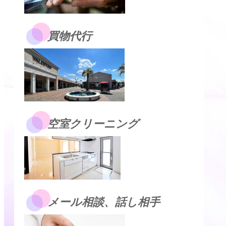
買物代行
空室クリーニング
メール相談、話し相手