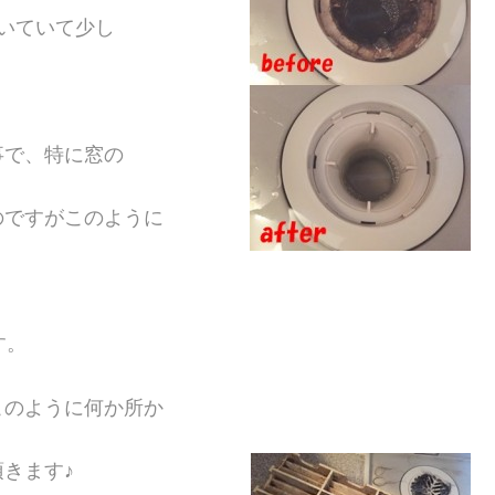
いていて少し
事で、特に窓の
のですがこのように
す。
このように何か所か
きます♪