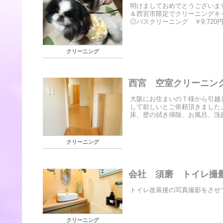
明けましておめでとうございま
＆西宮市限定でクリーニングキ
◎バスクリーニング ￥9,720円
クリーニング
西宮 空室クリーニン
大阪にお住まいのＴ様から引越
して欲しいとご依頼頂きました
床、壁の拭き掃除、お風呂、洗面
クリーニング
会社 須磨 トイレ
トイレ改装後の写真撮影をさせ
クリーニング