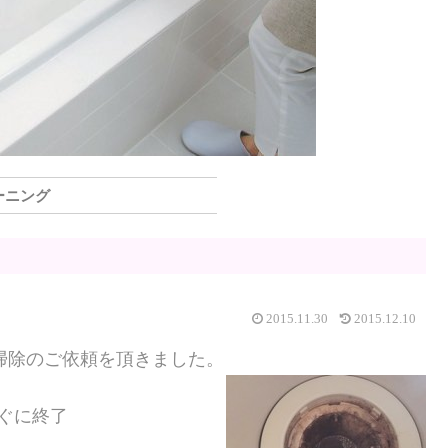
ーニング
2015.11.30
2015.12.10
掃除のご依頼を頂きました。
ぐに終了