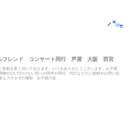
rie
ルフレンド コンサート同行 芦屋 大阪 西宮
ご依頼を多く頂いております。いつもありがとうございます。お子様
買物や1人で行けない所への同伴や同行、代行などのご依頼やお問い合
なスマホでの撮影、お子様の送...