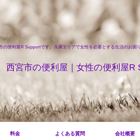
の便利屋R Supportです。兵庫エリアで女性を必要とする生活のお
、西宮市の便利屋｜女性の便利屋R Sup
料金
よくある質問
会社概要