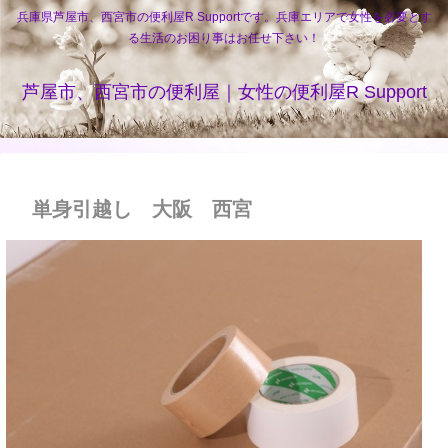
兵庫県芦屋市、西宮市の便利屋R Supportです。兵庫エリアで女性を必要とす
る生活のお困り事はお任せ下さい！
芦屋市、西宮市の便利屋｜女性の便利屋R Support
単身引越し 大阪 西宮