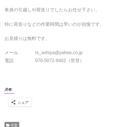
単身の引越しや荷造りでしたらお任せ下さい。
特に荷造りなどの作業時間は早いのが自慢です。
お見積りは無料です。
メール rs_ashiya@yahoo.co.jp
電話 070-5072-9402（世登）
共有:
シェア
作業