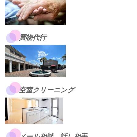
買物代行
空室クリーニング
メール相談、話し相手